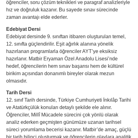
öğrenciler, soru çözüm teknikleri ve paragraf analizleriyle
hız ve doğruluk kazanır. Bu sayede sınav sürecinde
zaman avantajı elde ederler.
Edebiyat Dersi
Edebiyat dersinde 9. sınıftan itibaren oluşturulan temel,
12. sınıfta güçlendirilir. Eşit ağırlık alanına yönelik
hazırlanan programlarla öğrenciler AYT’ye eksiksiz
hazırlanır. Matbir Eryaman Özel Anadolu Lisesi’nde
hedef, öğrencilerin hem sınav başarısı hem de kültürel
birikim açısından donanımlı bireyler olarak mezun
olmasıdır.
Tarih Dersi
12. sınıf Tarih dersinde, Türkiye Cumhuriyeti İnkılâp Tarihi
ve Atatürkçülük konuları detaylı şekilde ele alınır.
Öğrenciler, Millî Mücadele sürecini çok yönlü olarak
analiz ederken geçmişten günümüze uzanan tarihsel
süreci yorumlama becerisi kazanır. Matbir’de amaç, güçlü
bir tarih bilinci oluşturmak ve öğrencilerin olaylara analitik