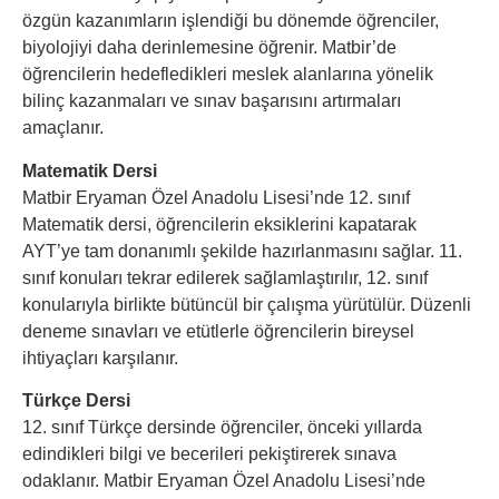
özgün kazanımların işlendiği bu dönemde öğrenciler,
biyolojiyi daha derinlemesine öğrenir. Matbir’de
öğrencilerin hedefledikleri meslek alanlarına yönelik
bilinç kazanmaları ve sınav başarısını artırmaları
amaçlanır.
Matematik Dersi
Matbir Eryaman Özel Anadolu Lisesi’nde 12. sınıf
Matematik dersi, öğrencilerin eksiklerini kapatarak
AYT’ye tam donanımlı şekilde hazırlanmasını sağlar. 11.
sınıf konuları tekrar edilerek sağlamlaştırılır, 12. sınıf
konularıyla birlikte bütüncül bir çalışma yürütülür. Düzenli
deneme sınavları ve etütlerle öğrencilerin bireysel
ihtiyaçları karşılanır.
Türkçe Dersi
12. sınıf Türkçe dersinde öğrenciler, önceki yıllarda
edindikleri bilgi ve becerileri pekiştirerek sınava
odaklanır. Matbir Eryaman Özel Anadolu Lisesi’nde