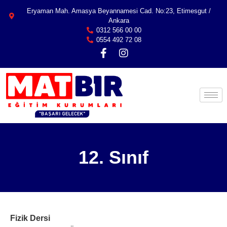
Eryaman Mah. Amasya Beyannamesi Cad. No:23, Etimesgut /
Ankara
0312 566 00 00
0554 492 72 08
12. Sınıf
Fizik Dersi