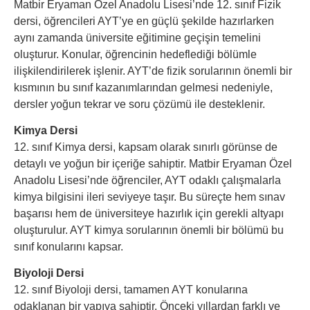
Matbir Eryaman Özel Anadolu Lisesi’nde 12. sınıf Fizik
dersi, öğrencileri AYT’ye en güçlü şekilde hazırlarken
aynı zamanda üniversite eğitimine geçişin temelini
oluşturur. Konular, öğrencinin hedeflediği bölümle
ilişkilendirilerek işlenir. AYT’de fizik sorularının önemli bir
kısmının bu sınıf kazanımlarından gelmesi nedeniyle,
dersler yoğun tekrar ve soru çözümü ile desteklenir.
Kimya Dersi
12. sınıf Kimya dersi, kapsam olarak sınırlı görünse de
detaylı ve yoğun bir içeriğe sahiptir. Matbir Eryaman Özel
Anadolu Lisesi’nde öğrenciler, AYT odaklı çalışmalarla
kimya bilgisini ileri seviyeye taşır. Bu süreçte hem sınav
başarısı hem de üniversiteye hazırlık için gerekli altyapı
oluşturulur. AYT kimya sorularının önemli bir bölümü bu
sınıf konularını kapsar.
Biyoloji Dersi
12. sınıf Biyoloji dersi, tamamen AYT konularına
odaklanan bir yapıya sahiptir. Önceki yıllardan farklı ve